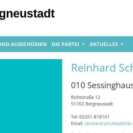
gneustadt
 UND AUSSCHÜSSEN
DIE PARTEI
AKTUELLES
Reinhard Sc
010 Sessinghau
Richtstraße 12
51702 Bergneustadt
Tel: 02261 818161
Email:
reinhard.schulte(at)cdu