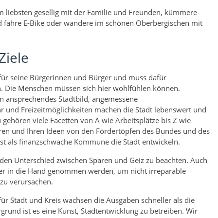
am liebsten gesellig mit der Familie und Freunden, kümmere
 fahre E-Bike oder wandere im schönen Oberbergischen mit
Ziele
für seine Bürgerinnen und Bürger und muss dafür
in. Die Menschen müssen sich hier wohlfühlen können.
in ansprechendes Stadtbild, angemessene
r und Freizeitmöglichkeiten machen die Stadt lebenswert und
 gehören viele Facetten von A wie Arbeitsplätze bis Z wie
ren und Ihren Ideen von den Fördertöpfen des Bundes und des
bst als finanzschwache Kommune die Stadt entwickeln.
, den Unterschied zwischen Sparen und Geiz zu beachten. Auch
er in die Hand genommen werden, um nicht irreparable
 zu verursachen.
ür Stadt und Kreis wachsen die Ausgaben schneller als die
rund ist es eine Kunst, Stadtentwicklung zu betreiben. Wir