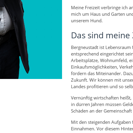
Meine Freizeit verbringe ich 
mich um Haus und Garten und
unserem Hund.
Das sind meine 
Bergneustadt ist Lebensraum 
entsprechend eingerichtet se
Arbeitsplätze, Wohnumfeld, e
Einkaufsmöglichkeiten, Verkeh
fördern das Miteinander. Dazu
Zukunft. Wir können mit unse
Landes profitieren und so sel
Vernünftig wirtschaften heißt
in dürren Jahren müssen Geld
Schäden an der Gemeinschaft
Mit den steigenden Aufgaben f
Einnahmen. Vor diesem Hinterg