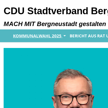
CDU Stadtverband Ber
MACH MIT Bergneustadt gestalten
KOMMUNALWAHL 2025
BERICHT AUS RAT