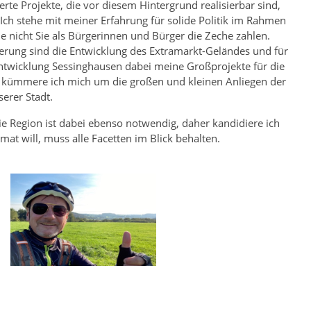
erte Projekte, die vor diesem Hintergrund realisierbar sind,
 Ich stehe mit meiner Erfahrung für solide Politik im Rahmen
nicht Sie als Bürgerinnen und Bürger die Zeche zahlen.
erung sind die Entwicklung des Extramarkt-Geländes und für
ntwicklung Sessinghausen dabei meine Großprojekte für die
 kümmere ich mich um die großen und kleinen Anliegen der
serer Stadt.
ie Region ist dabei ebenso notwendig, daher kandidiere ich
mat will, muss alle Facetten im Blick behalten.