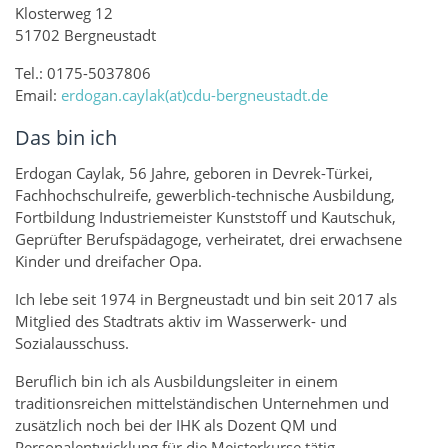
Klosterweg 12
51702 Bergneustadt
Tel.: 0175-5037806
Email:
erdogan.caylak(at)cdu-bergneustadt.de
Das bin ich
Erdogan Caylak, 56 Jahre, geboren in Devrek-Türkei,
Fachhochschulreife, gewerblich-technische Ausbildung,
Fortbildung Industriemeister Kunststoff und Kautschuk,
Geprüfter Berufspädagoge, verheiratet, drei erwachsene
Kinder und dreifacher Opa.
Ich lebe seit 1974 in Bergneustadt und bin seit 2017 als
Mitglied des Stadtrats aktiv im Wasserwerk- und
Sozialausschuss.
Beruflich bin ich als Ausbildungsleiter in einem
traditionsreichen mittelständischen Unternehmen und
zusätzlich noch bei der IHK als Dozent QM und
Personalentwicklung für die Meisterkurse tätig.